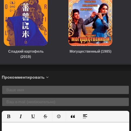
Сладкий картофель
Могущественный (1985)
(2019)
Прокомментировать
Полужирный
Курсив
Подчеркнутый
Зачеркнутый
Вставить смайлик
Вставка цитаты
Вставка спойлера