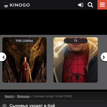
FHD (1080p)
TS
Киного
»
Военные
» Сыновья уходят в бой (1969)
Сыновья уходят в бой