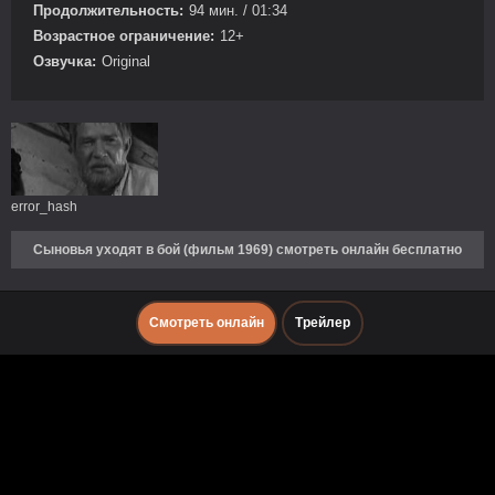
Продолжительность:
94 мин. / 01:34
Возрастное ограничение:
12+
Озвучка:
Original
error_hash
Сыновья уходят в бой (фильм 1969) смотреть онлайн бесплатно
Смотреть онлайн
Трейлер