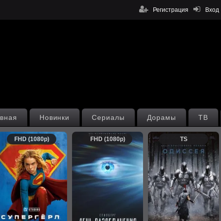
Регистрация
Вход
вная
Новинки
Сериалы
Дорамы
ТВ
FHD (1080p)
FHD (1080p)
TS