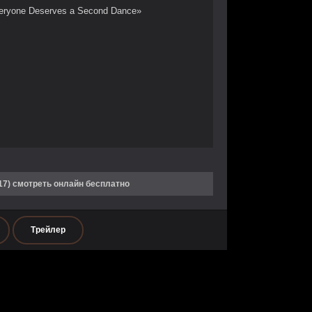
eryone Deserves a Second Dance»
7) смотреть онлайн бесплатно
Трейлер