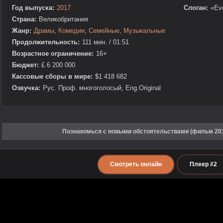
Год выпуска:
2017
Слоган:
«Ev
Страна:
Великобритания
Жанр:
Драмы
,
Комедии
,
Семейные
,
Музыкальные
Продолжительность:
111 мин. / 01:51
Возрастное ограничение:
16+
Бюджет:
£ 6 200 000
Кассовые сборы в мире:
$1 418 682
Озвучка:
Рус. Проф. многоголосый, Eng.Original
Познакомься с новыми обстоятельствами (фильм 201
Смотреть онлайн
Плеер #2