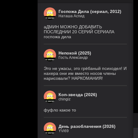
Госпожа Дила (сериал, 2012)
Наташа Аспид
аДМИН МОЖНО ДОБАВИТЬ
ПОСЛЕДНИИ 20 СЕРИЙ СЕРИАЛА
госпожа дила
Непокой (2025)
Гость Александр
Это не ужасы, это грёбаный психодел! И
нахера они им вместо носов члены
нарисовали? НАРКОМАНИЯ!
Коп-звезда (2026)
chingiz
фуфло какое то
День разоблачения (2026)
YVi69