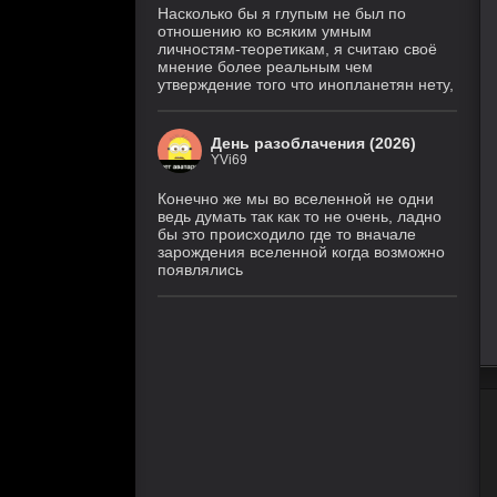
Насколько бы я глупым не был по
отношению ко всяким умным
личностям-теоретикам, я считаю своё
мнение более реальным чем
утверждение того что инопланетян нету,
День разоблачения (2026)
YVi69
Конечно же мы во вселенной не одни
ведь думать так как то не очень, ладно
бы это происходило где то вначале
зарождения вселенной когда возможно
появлялись