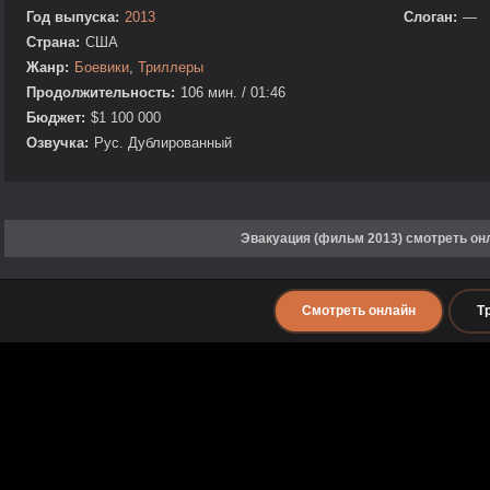
Год выпуска:
2013
Слоган:
—
Страна:
США
Жанр:
Боевики
,
Триллеры
Продолжительность:
106 мин. / 01:46
Бюджет:
$1 100 000
Озвучка:
Рус. Дублированный
Эвакуация (фильм 2013) смотреть он
Смотреть онлайн
Т