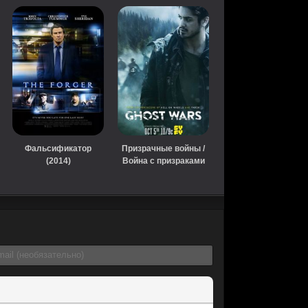
Фальсификатор
Призрачные войны /
(2014)
Война с призраками
(сериал, 2017)