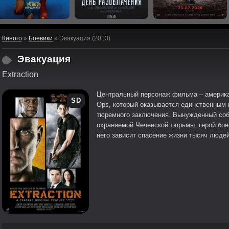
Киного
»
Боевики
» Эвакуация (2013)
Эвакуация
Extraction
Центральный персонаж фильма – американ
SD
Ops, который оказывается единственным
тюремного заключения. Вынужденный соб
охраняемой Чеченской тюрьмы, герой бое
него зависит спасение жизни тысяч людей