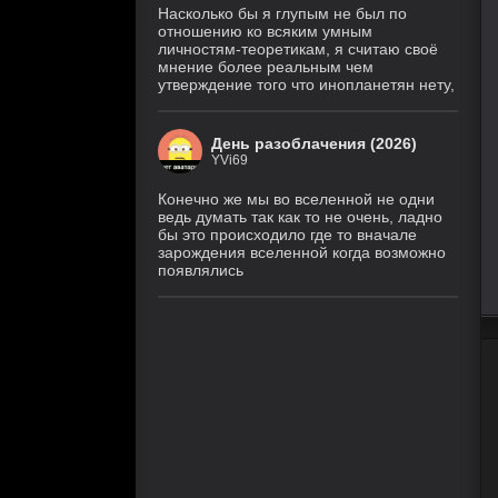
Насколько бы я глупым не был по
отношению ко всяким умным
личностям-теоретикам, я считаю своё
мнение более реальным чем
утверждение того что инопланетян нету,
День разоблачения (2026)
YVi69
Конечно же мы во вселенной не одни
ведь думать так как то не очень, ладно
бы это происходило где то вначале
зарождения вселенной когда возможно
появлялись