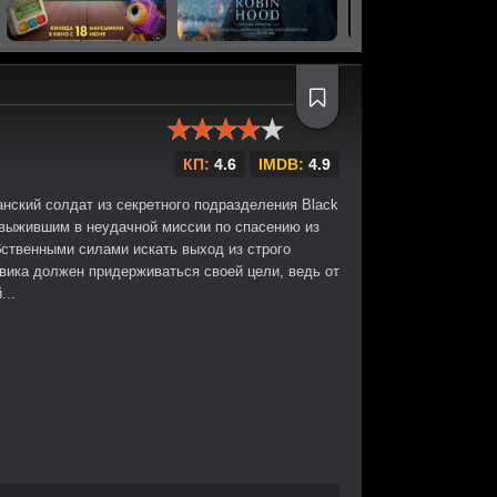
КП:
4.6
IMDB:
4.9
ский солдат из секретного подразделения Black
 выжившим в неудачной миссии по спасению из
ственными силами искать выход из строго
вика должен придерживаться своей цели, ведь от
...