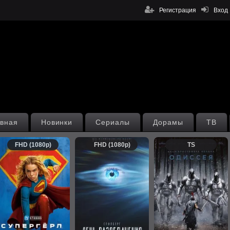
Регистрация
Вход
вная
Новинки
Сериалы
Дорамы
ТВ
FHD (1080p)
FHD (1080p)
TS