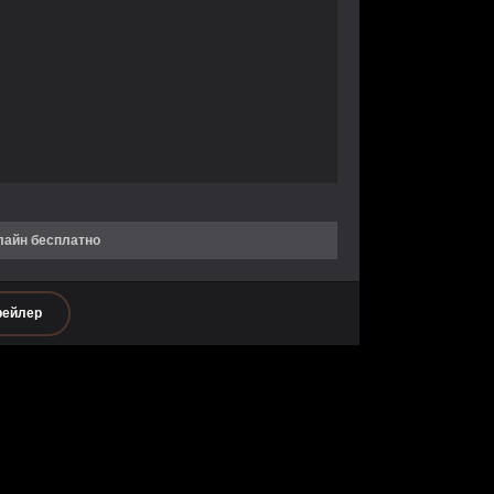
лайн бесплатно
рейлер