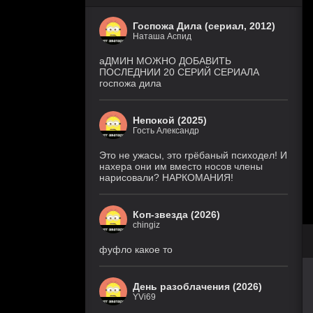
Госпожа Дила (сериал, 2012)
Наташа Аспид
аДМИН МОЖНО ДОБАВИТЬ
ПОСЛЕДНИИ 20 СЕРИЙ СЕРИАЛА
госпожа дила
Непокой (2025)
Гость Александр
Это не ужасы, это грёбаный психодел! И
нахера они им вместо носов члены
нарисовали? НАРКОМАНИЯ!
Коп-звезда (2026)
chingiz
фуфло какое то
День разоблачения (2026)
YVi69