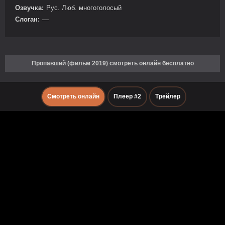
Озвучка:
Рус. Люб. многоголосый
Слоган:
—
Пропавший (фильм 2019) смотреть онлайн бесплатно
Смотреть онлайн
Плеер #2
Трейлер