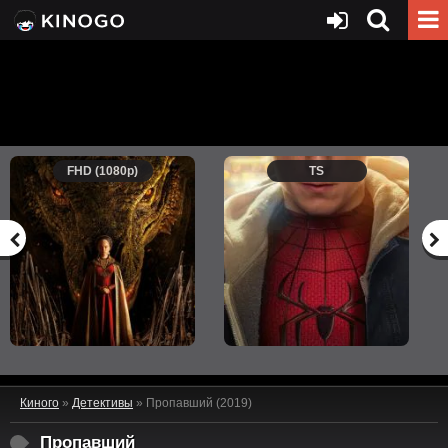
FHD (1080p)
TS
Киного
»
Детективы
» Пропавший (2019)
Пропавший