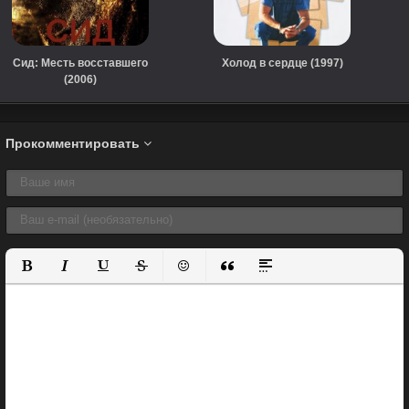
Сид: Месть восставшего
Холод в сердце (1997)
(2006)
Прокомментировать
Полужирный
Курсив
Подчеркнутый
Зачеркнутый
Вставить смайлик
Вставка цитаты
Вставка спойлера