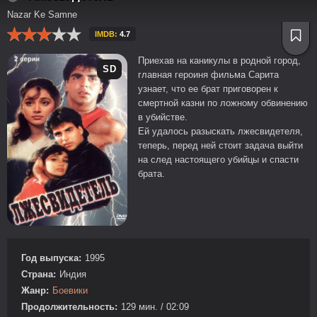
Nazar Ke Samne
IMDB:
4.7
Приехав на каникулы в родной город,
SD
главная героиня фильма Сарита
узнает, что ее брат приговорен к
смертной казни по ложному обвинению
в убийстве.
Ей удалось разыскать лжесвидетеля,
теперь, перед ней стоит задача выйти
на след настоящего убийцы и спасти
брата.
Год выпуска:
1995
Страна:
Индия
Жанр:
Боевики
Продолжительность:
129 мин. / 02:09