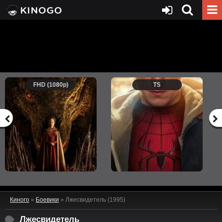
FHD (1080p)
TS
Киного
»
Боевики
» Лжесвидетель (1995)
Лжесвидетель