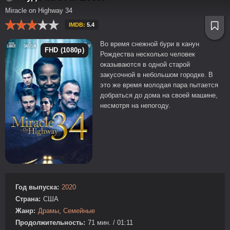
Miracle on Highway 34
IMDB:
5.4
Во время снежной бури в канун
FHD (1080p)
Рождества несколько человек
оказываются в одной старой
закусочной в небольшом городке. В
это же время молодая пара пытается
добраться до дома на своей машине,
несмотря на непогоду.
Год выпуска:
2020
Страна:
США
Жанр:
Драмы
,
Семейные
Продолжительность:
71 мин. / 01:11