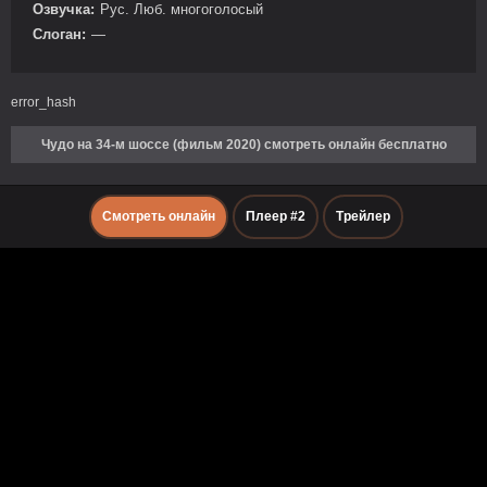
Озвучка:
Рус. Люб. многоголосый
Слоган:
—
error_hash
Чудо на 34-м шоссе (фильм 2020) смотреть онлайн бесплатно
Смотреть онлайн
Плеер #2
Трейлер