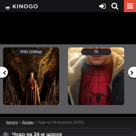
FHD (1080p)
TS
Киного
»
Драмы
» Чудо на 34-м шоссе (2020)
Чудо на 34-м шоссе