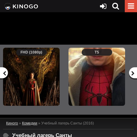
FHD (1080p)
TS
Киного
»
Комедии
» Учебный лагерь Санты (2016)
Учебный лагерь Санты