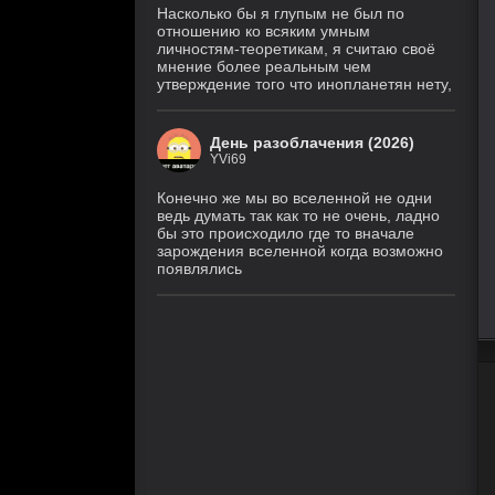
Насколько бы я глупым не был по
отношению ко всяким умным
личностям-теоретикам, я считаю своё
мнение более реальным чем
утверждение того что инопланетян нету,
День разоблачения (2026)
YVi69
Конечно же мы во вселенной не одни
ведь думать так как то не очень, ладно
бы это происходило где то вначале
зарождения вселенной когда возможно
появлялись