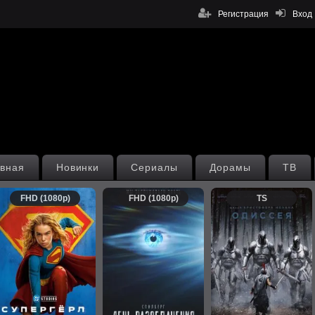
Регистрация
Вход
вная
Новинки
Сериалы
Дорамы
ТВ
FHD (1080p)
FHD (1080p)
TS