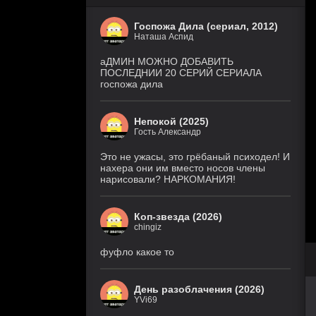
Госпожа Дила (сериал, 2012)
Наташа Аспид
аДМИН МОЖНО ДОБАВИТЬ
ПОСЛЕДНИИ 20 СЕРИЙ СЕРИАЛА
госпожа дила
Непокой (2025)
Гость Александр
Это не ужасы, это грёбаный психодел! И
нахера они им вместо носов члены
нарисовали? НАРКОМАНИЯ!
Коп-звезда (2026)
chingiz
фуфло какое то
День разоблачения (2026)
YVi69