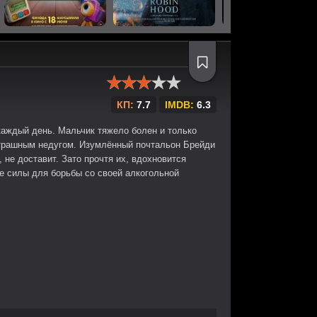
КП:
7.7
IMDB:
6.3
аждый день. Мальчик тяжело болен и только
страшным недугом. Изумлённый почтальон Брейди
 не доставит. Зато прочтя их, вдохновится
бе силы для борьбы со своей алкогольной