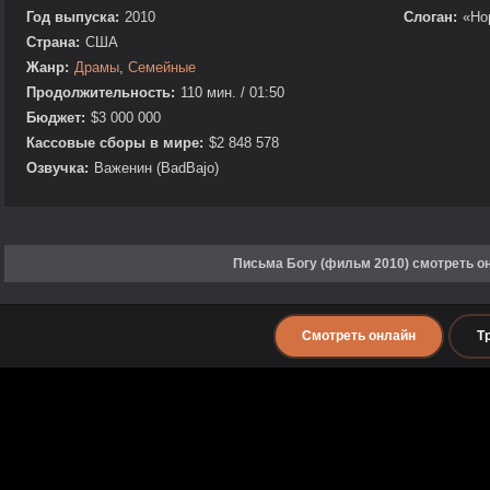
Год выпуска:
2010
Слоган:
«Hop
Страна:
США
Жанр:
Драмы
,
Семейные
Продолжительность:
110 мин. / 01:50
Бюджет:
$3 000 000
Кассовые сборы в мире:
$2 848 578
Озвучка:
Важенин (BadBajo)
Письма Богу (фильм 2010) смотреть о
Смотреть онлайн
Т