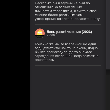
Насколько бы я глупым не был по
отношению ко всяким умным
личностям-теоретикам, я считаю своё
мнение более реальным чем
утверждение того что инопланетян нету,
День разоблачения (2026)
YVi69
Конечно же мы во вселенной не одни
ведь думать так как то не очень, ладно
бы это происходило где то вначале
зарождения вселенной когда возможно
появлялись