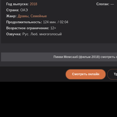
Год выпуска:
2018
Слоган:
—
Страна:
ОАЭ
Жанр:
Драмы
,
Семейные
Продолжительность:
124 мин. / 02:04
Возрастное ограничение:
12+
Озвучка:
Рус. Люб. многоголосый
Пинки Мемсааб (фильм 2018) смотреть 
Смотреть онлайн
Т