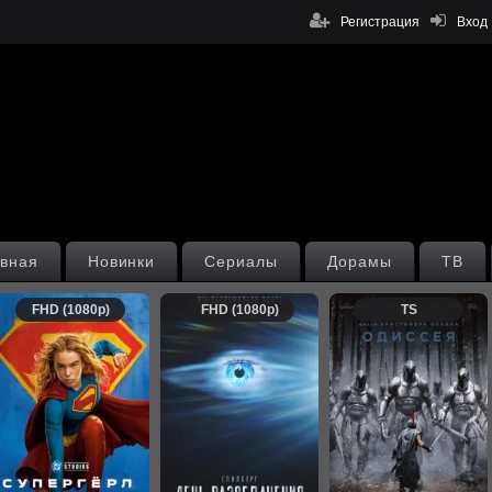
Регистрация
Вход
вная
Новинки
Сериалы
Дорамы
ТВ
FHD (1080p)
FHD (1080p)
TS