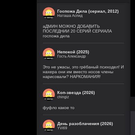
Госпожа Дила (сериал, 2012)
Наташа Аспид
аДМИН МОЖНО ДОБАВИТЬ
ПОСЛЕДНИИ 20 СЕРИЙ СЕРИАЛА
госпожа дила
Непокой (2025)
Гость Александр
Это не ужасы, это грёбаный психодел! И
нахера они им вместо носов члены
нарисовали? НАРКОМАНИЯ!
Коп-звезда (2026)
chingiz
фуфло какое то
День разоблачения (2026)
YVi69