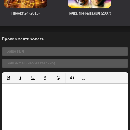
Проект 24 (2016)
Точка прерывания (2007)
Прокомментировать
Полужирный
Курсив
Подчеркнутый
Зачеркнутый
Вставить смайлик
Вставка цитаты
Вставка спойлера