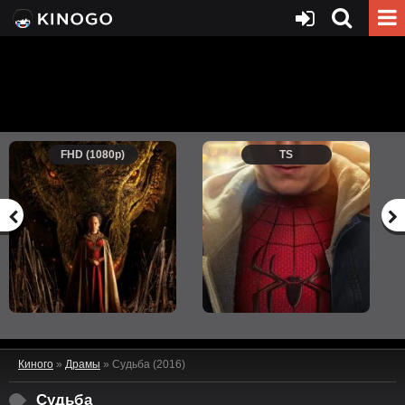
FHD (1080p)
TS
Киного
»
Драмы
» Судьба (2016)
Судьба