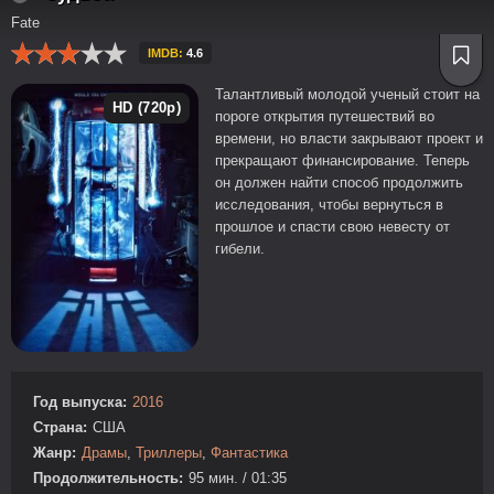
Fate
IMDB:
4.6
Талантливый молодой ученый стоит на
HD (720p)
пороге открытия путешествий во
времени, но власти закрывают проект и
прекращают финансирование. Теперь
он должен найти способ продолжить
исследования, чтобы вернуться в
прошлое и спасти свою невесту от
гибели.
Год выпуска:
2016
Страна:
США
Жанр:
Драмы
,
Триллеры
,
Фантастика
Продолжительность:
95 мин. / 01:35