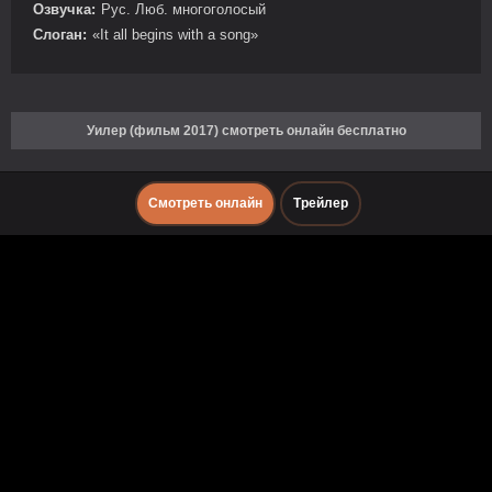
Озвучка:
Рус. Люб. многоголосый
Слоган:
«It all begins with a song»
Уилер (фильм 2017) смотреть онлайн бесплатно
Смотреть онлайн
Трейлер