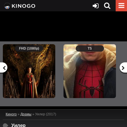
FHD (1080p)
TS
Киного
»
Драмы
» Уилер (2017)
Уилер