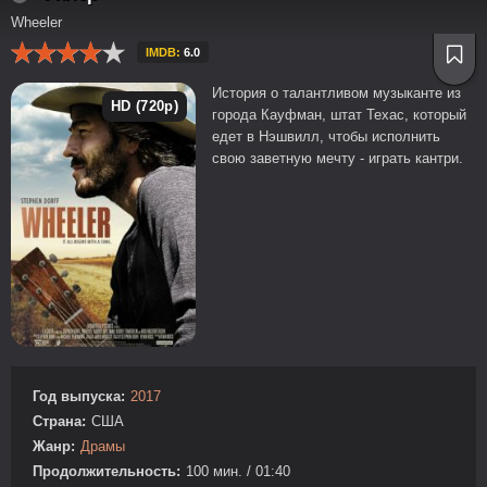
Wheeler
IMDB:
6.0
История о талантливом музыканте из
HD (720p)
города Кауфман, штат Техас, который
едет в Нэшвилл, чтобы исполнить
свою заветную мечту - играть кантри.
Год выпуска:
2017
Страна:
США
Жанр:
Драмы
Продолжительность:
100 мин. / 01:40