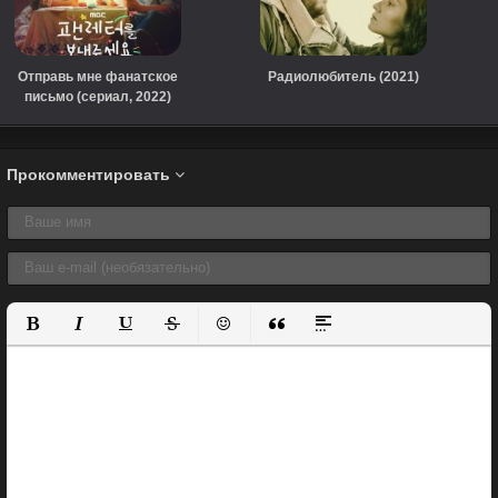
Отправь мне фанатское
Радиолюбитель (2021)
письмо (сериал, 2022)
Прокомментировать
Полужирный
Курсив
Подчеркнутый
Зачеркнутый
Вставить смайлик
Вставка цитаты
Вставка спойлера