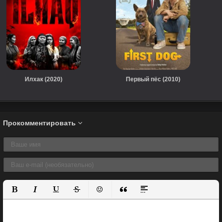
Илхак (2020)
Первый пёс (2010)
Прокомментировать
Полужирный
Курсив
Подчеркнутый
Зачеркнутый
Вставить смайлик
Вставка цитаты
Вставка спойлера