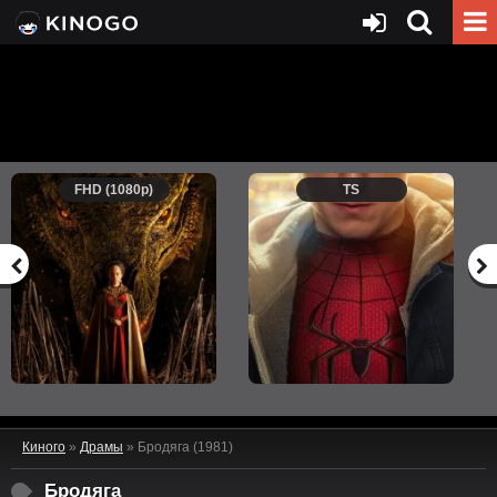
FHD (1080p)
TS
Киного
»
Драмы
» Бродяга (1981)
Бродяга