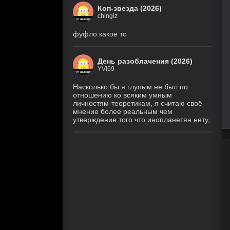
Коп-звезда (2026)
chingiz
фуфло какое то
День разоблачения (2026)
YVi69
Насколько бы я глупым не был по
отношению ко всяким умным
личностям-теоретикам, я считаю своё
мнение более реальным чем
утверждение того что инопланетян нету,