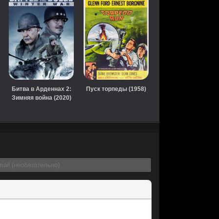
Битва в Арденнах 2:
Пуск торпеды (1958)
Зимняя война (2020)