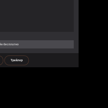
йн бесплатно
Трейлер