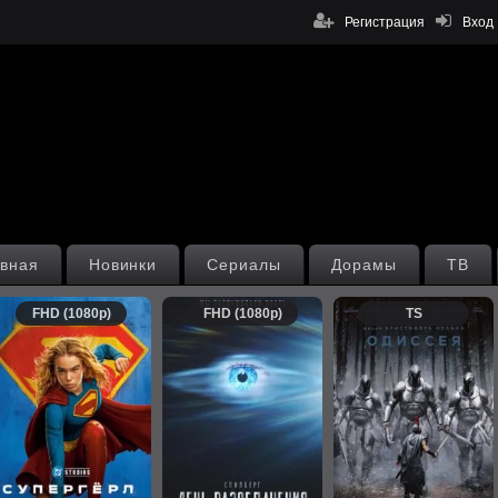
Регистрация
Вход
вная
Новинки
Сериалы
Дорамы
ТВ
FHD (1080p)
FHD (1080p)
TS