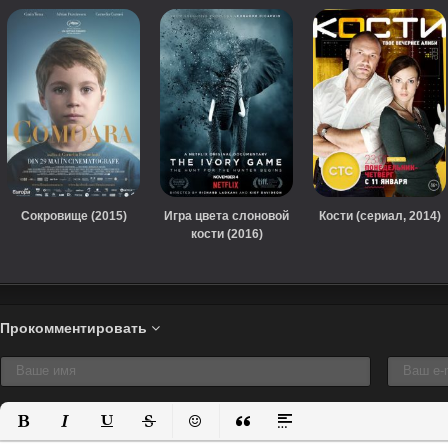
Сокровище (2015)
Игра цвета слоновой
Кости (сериал, 2014)
кости (2016)
Прокомментировать
Полужирный
Курсив
Подчеркнутый
Зачеркнутый
Вставить смайлик
Вставка цитаты
Вставка спойлера