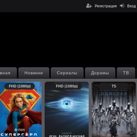
Регистрация
Вход
вная
Новинки
Сериалы
Дорамы
ТВ
FHD (1080p)
FHD (1080p)
TS