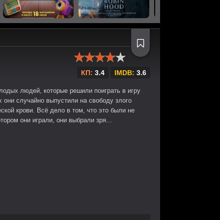
КП:
3.4
IMDB:
3.6
лодых людей, которые решили поиграть в игру
х они случайно выпустили на свободу злого
кой крови. Всё дело в том, что это были не
тором они играли, они выбрали зря...