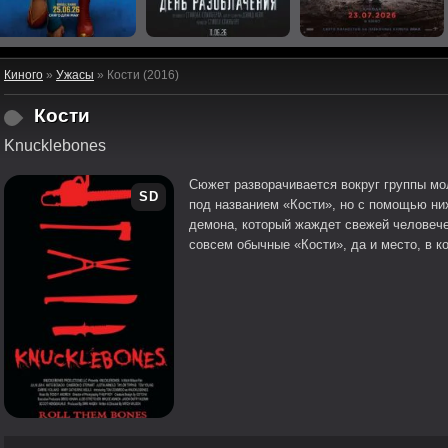
Киного
»
Ужасы
» Кости (2016)
Кости
Knucklebones
Сюжет разворачивается вокруг группы мо
SD
под названием «Кости», но с помощью ни
демона, который жаждет свежей человечес
совсем обычные «Кости», да и место, в ко