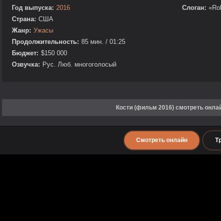
Год выпуска:
2016
Слоган:
«Ro
Страна:
США
Жанр:
Ужасы
Продолжительность:
85 мин. / 01:25
Бюджет:
$150 000
Озвучка:
Рус. Люб. многоголосый
Кости (фильм 2016) смотреть онла
Смотреть онлайн
Т