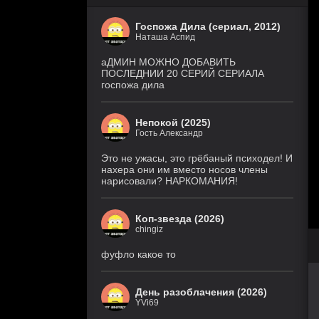
Госпожа Дила (сериал, 2012)
Наташа Аспид
аДМИН МОЖНО ДОБАВИТЬ
ПОСЛЕДНИИ 20 СЕРИЙ СЕРИАЛА
госпожа дила
Непокой (2025)
Гость Александр
Это не ужасы, это грёбаный психодел! И
нахера они им вместо носов члены
нарисовали? НАРКОМАНИЯ!
Коп-звезда (2026)
chingiz
фуфло какое то
День разоблачения (2026)
YVi69