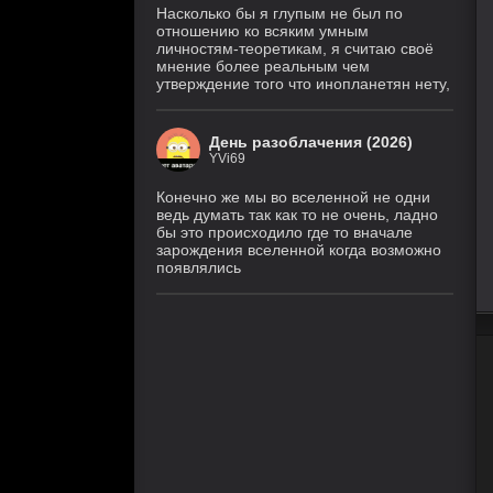
Насколько бы я глупым не был по
отношению ко всяким умным
личностям-теоретикам, я считаю своё
мнение более реальным чем
утверждение того что инопланетян нету,
День разоблачения (2026)
YVi69
Конечно же мы во вселенной не одни
ведь думать так как то не очень, ладно
бы это происходило где то вначале
зарождения вселенной когда возможно
появлялись