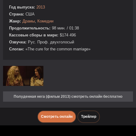
Год выпуска:
2013
Страна:
США
Жанр:
Драмы
,
Комедии
Продолжительность:
98 мин. / 01:38
Кассовые сборы в мире:
$174 496
Озвучка:
Рус. Проф. двухголосый
Слоган:
«The cure for the common marriage»
Полуденная нега (фильм 2013) смотреть онлайн бесплатно
Смотреть онлайн
Трейлер