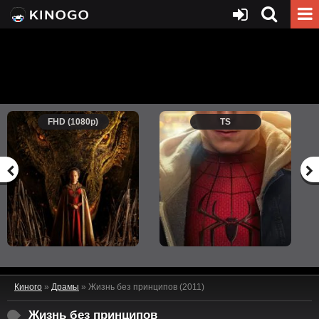
FHD (1080p)
TS
Киного
»
Драмы
» Жизнь без принципов (2011)
Жизнь без принципов