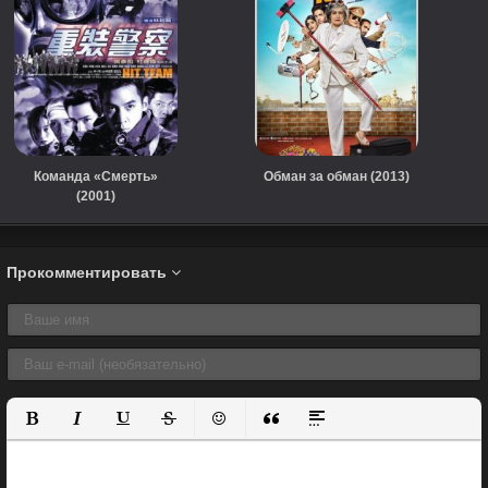
Команда «Смерть»
Обман за обман (2013)
(2001)
Прокомментировать
Полужирный
Курсив
Подчеркнутый
Зачеркнутый
Вставить смайлик
Вставка цитаты
Вставка спойлера