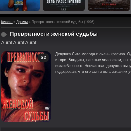
Киного
»
Драмы
» Превратности женской судьбы (1996)
Превратности женской судьбы
Aurat Aurat Aurat
Девушка Сита молода и очень красива. Од
SD
и горе. Бандиты, нанятые человеком, пы
возлюбленного. Несчастная девушка выну
подозревая, что его сын и есть заказчик