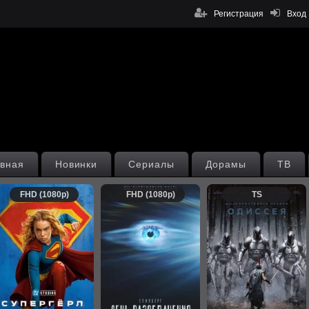
Регистрация
Вход
вная
Новинки
Сериалы
Дорамы
ТВ
FHD (1080p)
FHD (1080p)
TS