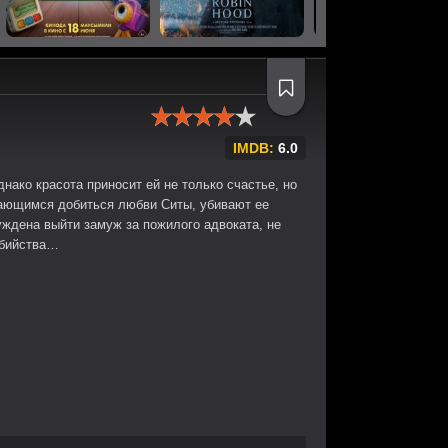
IMDB:
6.0
нако красота приносит ей не только счастье, но
тающимся добиться любви Ситы, убивают ее
ждена выйти замуж за пожилого адвоката, не
 убийства…