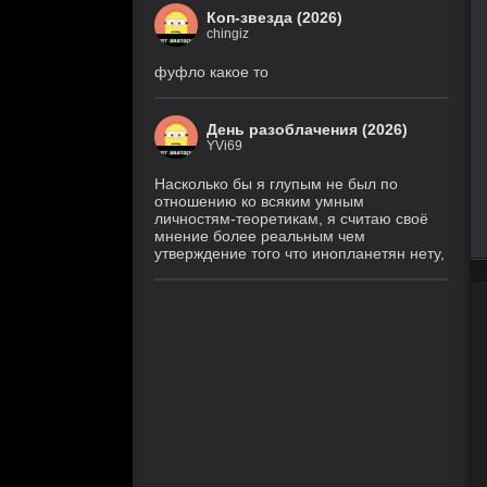
Коп-звезда (2026)
chingiz
фуфло какое то
День разоблачения (2026)
YVi69
Насколько бы я глупым не был по
отношению ко всяким умным
личностям-теоретикам, я считаю своё
мнение более реальным чем
утверждение того что инопланетян нету,