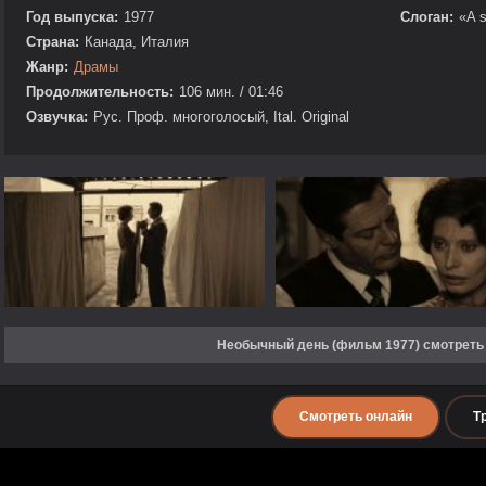
Год выпуска:
1977
Слоган:
«A s
Страна:
Канада, Италия
Жанр:
Драмы
Продолжительность:
106 мин. / 01:46
Озвучка:
Рус. Проф. многоголосый, Ital. Original
Необычный день (фильм 1977) смотреть
Смотреть онлайн
Т