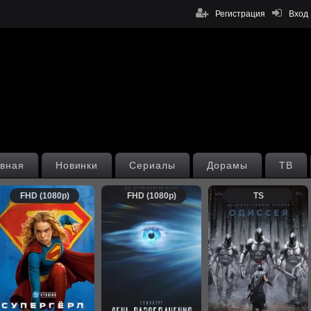
Регистрация
Вход
вная
Новинки
Сериалы
Дорамы
ТВ
FHD (1080p)
FHD (1080p)
TS