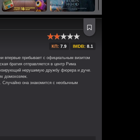
КП:
7.9
IMDB:
8.1
ини впервые прибывает с официальным визитом
ская братия отправляется в центр Рима
лизирующий нерушимую дружбу фюрера и дуче.
их домохозяек.
й. Случайно она знакомится с необычным