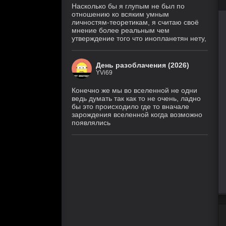
Насколько бы я глупым не был по
отношению ко всяким умным
личностям-теоретикам, я считаю своё
мнение более реальным чем
утверждение того что инопланетян нету,
День разоблачения (2026)
YVi69
Конечно же мы во вселенной не одни
ведь думать так как то не очень, ладно
бы это происходило где то вначале
зарождения вселенной когда возможно
появлялись