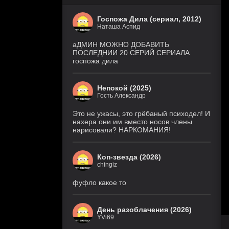
Госпожа Дила (сериал, 2012)
Наташа Аспид
аДМИН МОЖНО ДОБАВИТЬ
ПОСЛЕДНИИ 20 СЕРИЙ СЕРИАЛА
госпожа дила
Непокой (2025)
Гость Александр
Это не ужасы, это грёбаный психодел! И
нахера они им вместо носов члены
нарисовали? НАРКОМАНИЯ!
Коп-звезда (2026)
chingiz
фуфло какое то
День разоблачения (2026)
YVi69