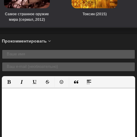
Самое странное оружие
Токсин (2015)
мира (сериал, 2012)
Прокомментировать
Полужирный
Курсив
Подчеркнутый
Зачеркнутый
Вставить смайлик
Вставка цитаты
Вставка спойлера