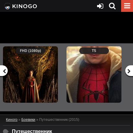
FHD (1080p)
TS
Киного
»
Боевики
» Путешественник (2015)
Путешественник