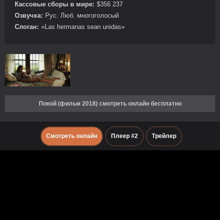
Кассовые сборы в мире:
$356 237
Озвучка:
Рус. Люб. многоголосый
Слоган:
«Las hermanas sean unidas»
Покой (фильм 2018) смотреть онлайн бесплатно
Смотреть онлайн
Плеер #2
Трейлер