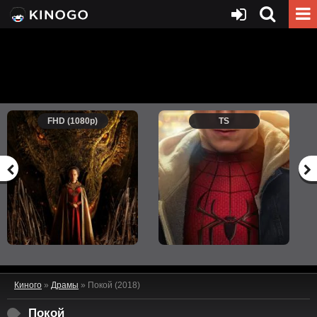
FHD (1080p)
TS
Киного
»
Драмы
» Покой (2018)
Покой