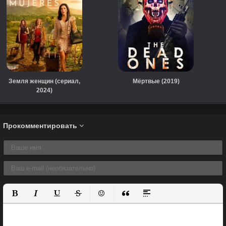
Земля женщин (сериал,
Мёртвые (2019)
2024)
Прокомментировать
Полужирный
Курсив
Подчеркнутый
Зачеркнутый
Вставить смайлик
Вставка цитаты
Вставка спойлера