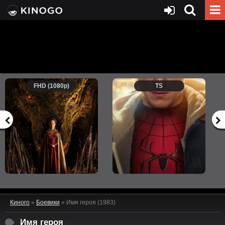
FHD (1080p)
TS
Киного
»
Боевики
» Имя героя (1983)
Имя героя