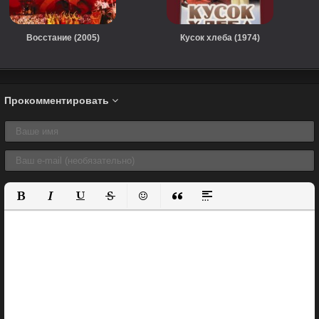
Восстание (2005)
Кусок хлеба (1974)
Прокомментировать
Полужирный
Курсив
Подчеркнутый
Зачеркнутый
Вставить смайлик
Вставка цитаты
Вставка спойлера