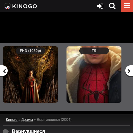
FHD (1080p)
TS
Киного
»
Драмы
» Вернувшиеся (2004)
Вернувшиеся