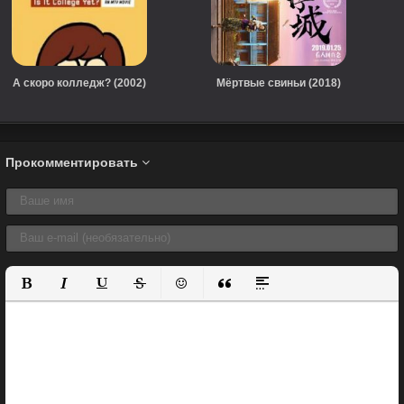
А скоро колледж? (2002)
Мёртвые свиньи (2018)
Прокомментировать
Полужирный
Курсив
Подчеркнутый
Зачеркнутый
Вставить смайлик
Вставка цитаты
Вставка спойлера