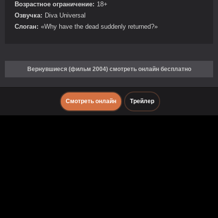
Возрастное ограничение:
18+
Озвучка:
Diva Universal
Слоган:
«Why have the dead suddenly returned?»
Вернувшиеся (фильм 2004) смотреть онлайн бесплатно
Смотреть онлайн
Трейлер