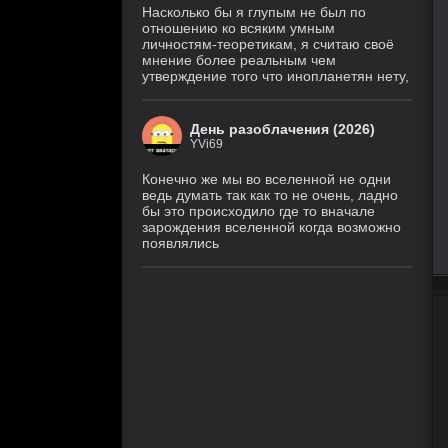
Насколько бы я глупым не был по
отношению ко всяким умным
личностям-теоретикам, я считаю своё
мнение более реальным чем
утверждение того что инопланетян нету,
День разоблачения (2026)
YVi69
Конечно же мы во вселенной не одни
ведь думать так как то не очень, ладно
бы это происходило где то вначале
зарождения вселенной когда возможно
появлялись