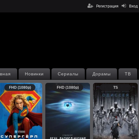
Регистрация
Вход
вная
Новинки
Сериалы
Дорамы
ТВ
FHD (1080p)
FHD (1080p)
TS