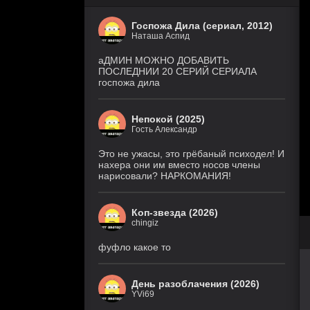
Госпожа Дила (сериал, 2012)
Наташа Аспид
аДМИН МОЖНО ДОБАВИТЬ
ПОСЛЕДНИИ 20 СЕРИЙ СЕРИАЛА
госпожа дила
Непокой (2025)
Гость Александр
Это не ужасы, это грёбаный психодел! И
нахера они им вместо носов члены
нарисовали? НАРКОМАНИЯ!
Коп-звезда (2026)
chingiz
фуфло какое то
День разоблачения (2026)
YVi69