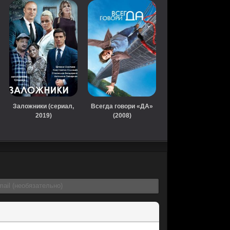
Заложники (сериал,
Всегда говори «ДА»
2019)
(2008)