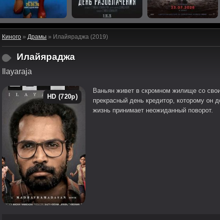
Киного
»
Драмы
» Илайяраджа (2019)
Илайяраджа
Ilayaraja
Ваньян живет в скромном жилище со свои
HD (720p)
прекрасный день кредитор, которому он д
жизнь принимает неожиданный поворот.