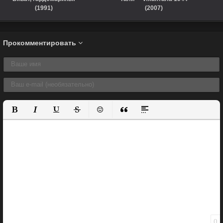
(1991)
(2007)
Прокомментировать
Полужирный
Курсив
Подчеркнутый
Зачеркнутый
Вставить смайлик
Вставка цитаты
Вставка спойлера
0