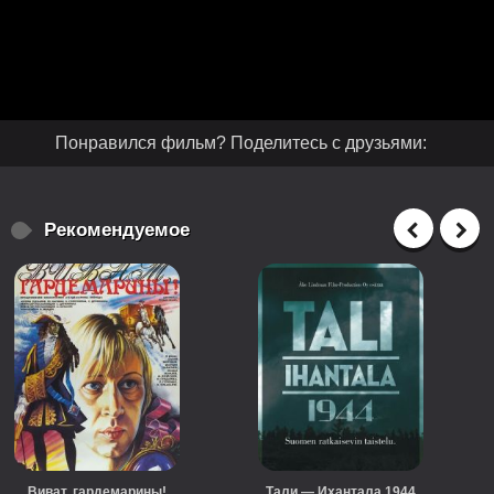
Понравился фильм? Поделитесь с друзьями:
Рекомендуемое
Виват, гардемарины!
Тали — Ихантала 1944