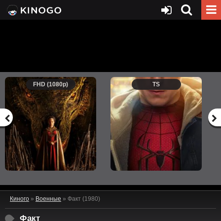
FHD (1080p)
TS
Киного
»
Военные
» Факт (1980)
Факт