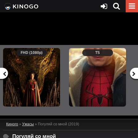
FHD (1080p)
TS
Киного
»
Ужасы
» Погуляй со мной (2019)
Погуляй со мной