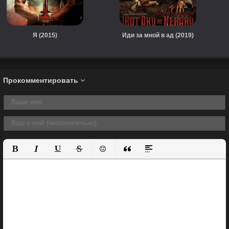
Я (2015)
Иди за мной в ад (2019)
Прокомментировать
Полужирный
Курсив
Подчеркнутый
Зачеркнутый
Вставить смайлик
Вставка цитаты
Вставка спойлера