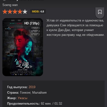
Soeng wan
IMDB:
4.8
Устав от издевательств и одиночества,
HD (720p)
девушка Сэм обращается за помощью
к кукле Дао-Дао, которая учинит
жестокую расправу над ее обидчиками.
Год выпуска:
2019
Страна:
Гонконг, Малайзия
Жанр:
Ужасы
Продолжительность:
92 мин. / 01:32