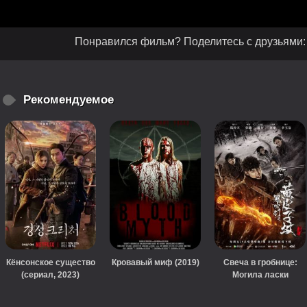
Понравился фильм? Поделитесь с друзьями:
Рекомендуемое
Кёнсонское существо
Кровавый миф (2019)
Свеча в гробнице:
(сериал, 2023)
Могила ласки
(сериал, 2017)