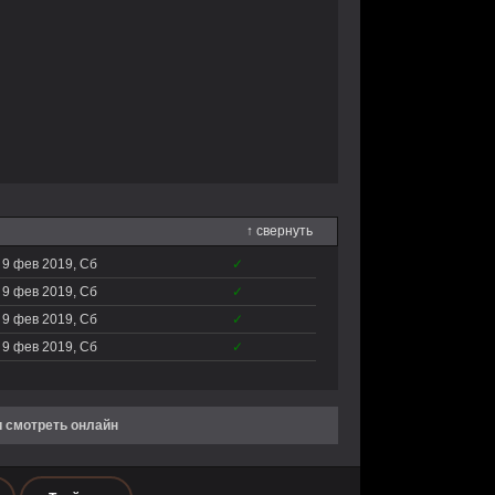
↑ свернуть
9 фев 2019, Сб
✓
9 фев 2019, Сб
✓
9 фев 2019, Сб
✓
9 фев 2019, Сб
✓
и смотреть онлайн