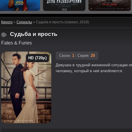
Киного
»
Сериалы
» Судьба и ярость (сериал, 2018)
Судьба и ярость
Fates & Furies
Сезон:
1
|
Серия:
20
HD (720p)
Девушка в трудной жизненной ситуации 
человеку, который в неё влюбляется.