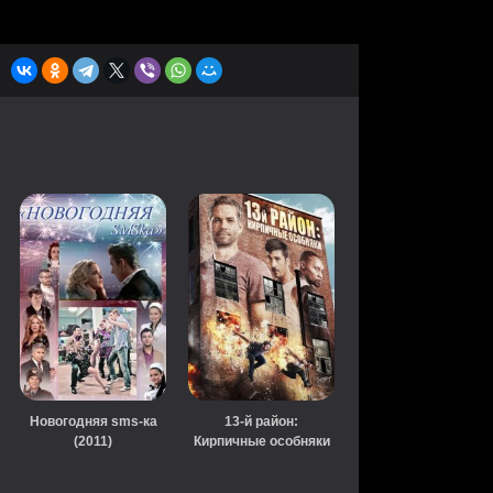
Новогодняя sms-ка
13-й район:
(2011)
Кирпичные особняки
(2014)