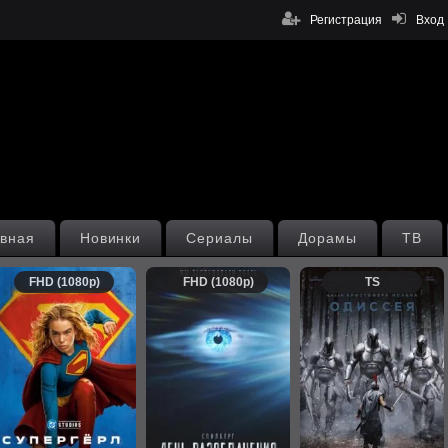
Регистрация
Вход
вная
Новинки
Сериалы
Дорамы
ТВ
FHD (1080p)
FHD (1080p)
TS