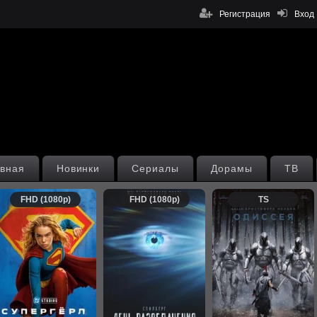
Регистрация
Вход
вная
Новинки
Сериалы
Дорамы
ТВ
FHD (1080p)
FHD (1080p)
TS