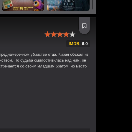
IMDB:
6.0
епреднамеренном убийстве отца, Киран сбежал из
йством. Но судьба смилостивилась над ним, он
встречается со своим младшим братом, но место