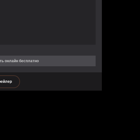
ть онлайн бесплатно
рейлер