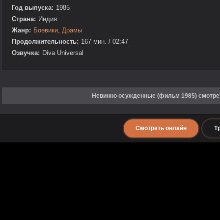
Год выпуска:
1985
Страна:
Индия
Жанр:
Боевики
,
Драмы
Продолжительность:
167 мин. / 02:47
Озвучка:
Diva Universal
Невинно осужденные (фильм 1985) смотре
Смотреть онлайн
Т