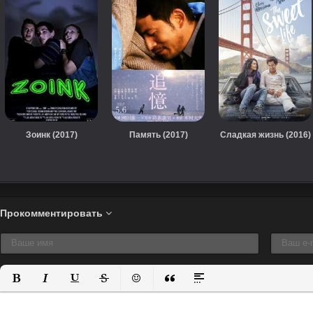
Зоинк (2017)
Память (2017)
Сладкая жизнь (2016)
Прокомментировать
Полужирный
Курсив
Подчеркнутый
Зачеркнутый
Вставить смайлик
Вставка цитаты
Вставка спойлера