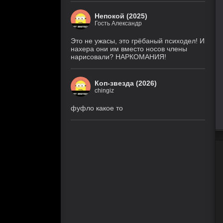
Непокой (2025)
Гость Александр
Это не ужасы, это грёбаный психодел! И
нахера они им вместо носов члены
нарисовали? НАРКОМАНИЯ!
Коп-звезда (2026)
chingiz
фуфло какое то