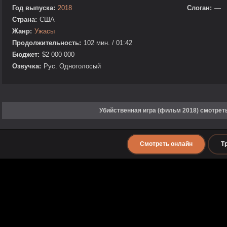
Год выпуска:
2018
Слоган:
—
Страна:
США
Жанр:
Ужасы
Продолжительность:
102 мин. / 01:42
Бюджет:
$2 000 000
Озвучка:
Рус. Одноголосый
Убийственная игра (фильм 2018) смотрет
Смотреть онлайн
Т