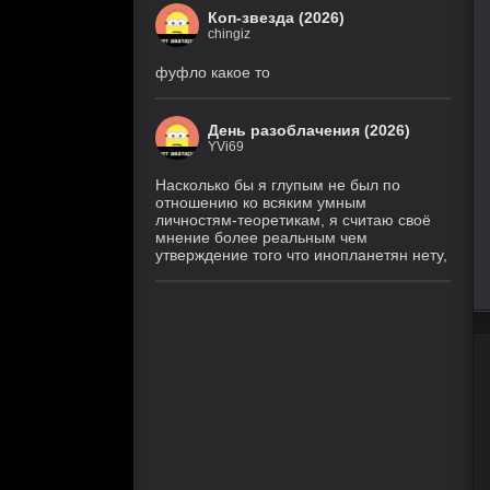
Коп-звезда (2026)
chingiz
фуфло какое то
День разоблачения (2026)
YVi69
Насколько бы я глупым не был по
отношению ко всяким умным
личностям-теоретикам, я считаю своё
мнение более реальным чем
утверждение того что инопланетян нету,