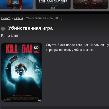
Киного
»
Ужасы
» Убийственная игра (2018)
Убийственная игра
Kill Game
Спустя 5 лет после того, как школьная ш
SD
терроризировать убийца в маске.