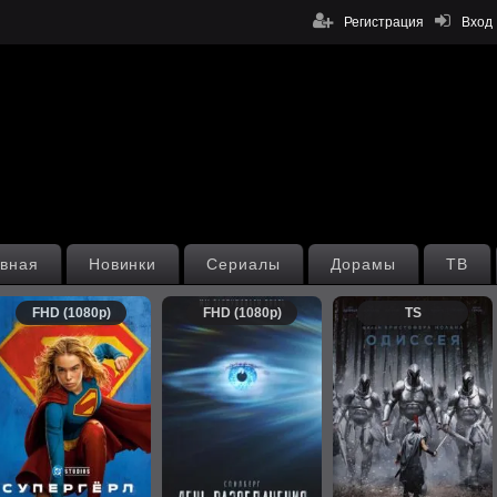
Регистрация
Вход
вная
Новинки
Сериалы
Дорамы
ТВ
FHD (1080p)
FHD (1080p)
TS