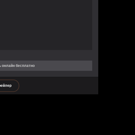
ь онлайн бесплатно
рейлер