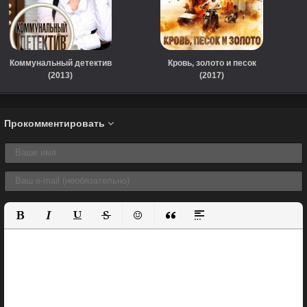
Коммунальный детектив
Кровь, золото и песок
(2013)
(2017)
Прокомментировать
Полужирный
Курсив
Подчеркнутый
Зачеркнутый
Вставить смайлик
Вставка цитаты
Вставка спойлера