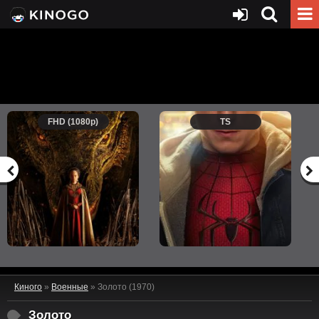
FHD (1080p)
TS
Киного
»
Военные
» Золото (1970)
Золото