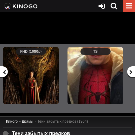
FHD (1080p)
TS
Киного
»
Драмы
» Тени забытых предков (1964)
Тени забытых предков