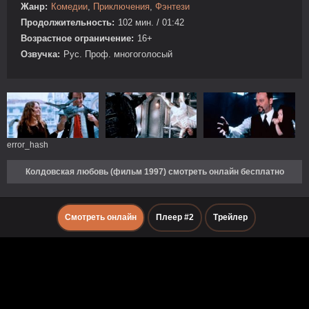
Жанр:
Комедии
,
Приключения
,
Фэнтези
Продолжительность:
102 мин. / 01:42
Возрастное ограничение:
16+
Озвучка:
Рус. Проф. многоголосый
error_hash
Колдовская любовь (фильм 1997) смотреть онлайн бесплатно
Смотреть онлайн
Плеер #2
Трейлер