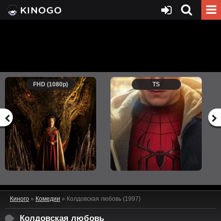
FHD (1080p)
TS
Киного
»
Комедии
» Колдовская любовь (1997)
Колдовская любовь