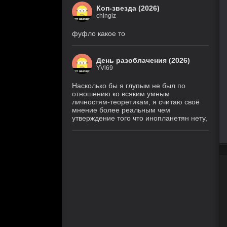
Коп-звезда (2026)
chingiz
фуфло какое то
День разоблачения (2026)
YVi69
Насколько бы я глупым не был по
отношению ко всяким умным
личностям-теоретикам, я считаю своё
мнение более реальным чем
утверждение того что инопланетян нету,