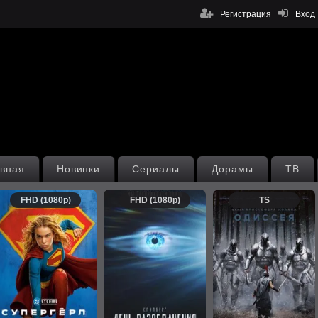
Регистрация
Вход
вная
Новинки
Сериалы
Дорамы
ТВ
FHD (1080p)
FHD (1080p)
TS