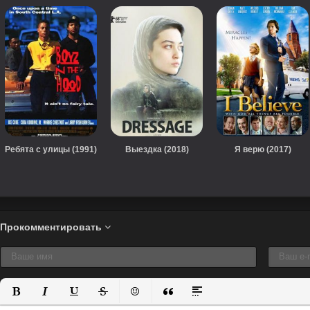
Ребята с улицы (1991)
Выездка (2018)
Я верю (2017)
Прокомментировать
Полужирный
Курсив
Подчеркнутый
Зачеркнутый
Вставить смайлик
Вставка цитаты
Вставка спойлера