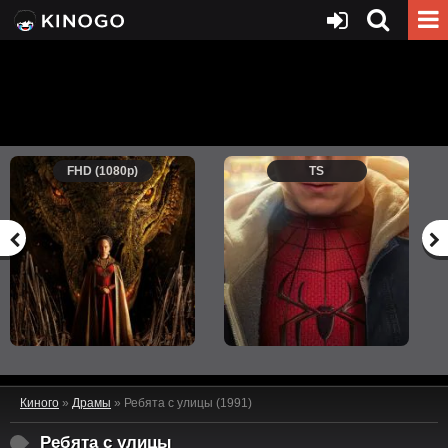
FHD (1080p)
TS
Киного
»
Драмы
» Ребята с улицы (1991)
Ребята с улицы