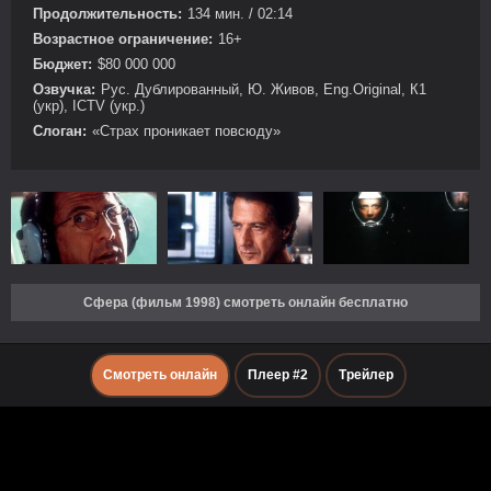
Продолжительность:
134 мин. / 02:14
Возрастное ограничение:
16+
Бюджет:
$80 000 000
Озвучка:
Рус. Дублированный, Ю. Живов, Eng.Original, К1
(укр), ICTV (укр.)
Слоган:
«Страх проникает повсюду»
Сфера (фильм 1998) смотреть онлайн бесплатно
Смотреть онлайн
Плеер #2
Трейлер