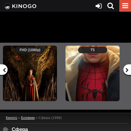
FHD (1080p)
TS
Киного
»
Боевики
» Сфера (1998)
Сфера