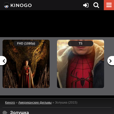
FHD (1080p)
TS
Киного
»
Американские фильмы
» Золушка (2015)
Золушка