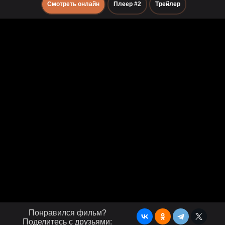
Смотреть онлайн
Плеер #2
Трейлер
Понравился фильм?
Поделитесь с друзьями: