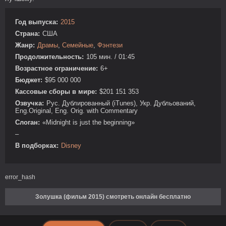
Год выпуска:
2015
Страна:
США
Жанр:
Драмы
,
Семейные
,
Фэнтези
Продолжительность:
105 мин. / 01:45
Возрастное ограничение:
6+
Бюджет:
$95 000 000
Кассовые сборы в мире:
$201 151 353
Озвучка:
Рус. Дублированный (iTunes), Укр. Дубльований,
Eng.Original, Eng. Orig. with Commentary
Слоган:
«Midnight is just the beginning»
–
В подборках:
Disney
error_hash
Золушка (фильм 2015) смотреть онлайн бесплатно