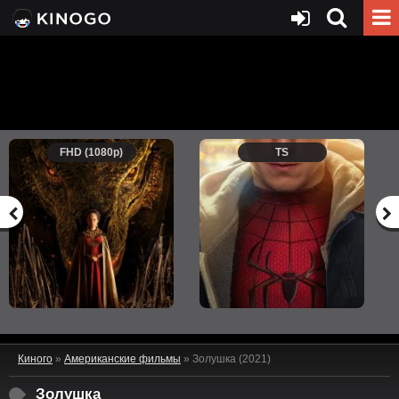
FHD (1080p)
TS
Киного
»
Американские фильмы
» Золушка (2021)
Золушка