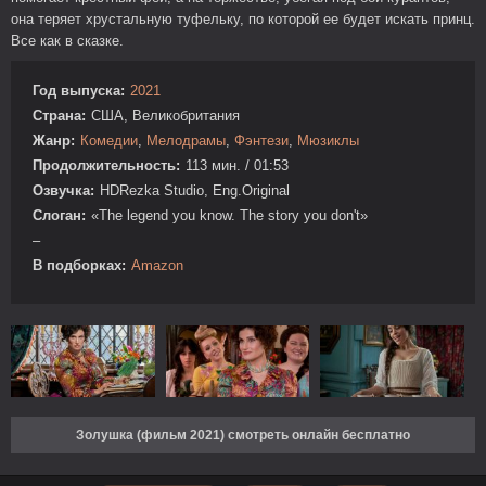
она теряет хрустальную туфельку, по которой ее будет искать принц.
Все как в сказке.
Год выпуска:
2021
Страна:
США, Великобритания
Жанр:
Комедии
,
Мелодрамы
,
Фэнтези
,
Мюзиклы
Продолжительность:
113 мин. / 01:53
Озвучка:
HDRezka Studio, Eng.Original
Слоган:
«The legend you know. The story you don't»
–
В подборках:
Amazon
Золушка (фильм 2021) смотреть онлайн бесплатно