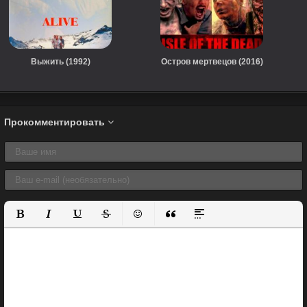
Выжить (1992)
Остров мертвецов (2016)
Прокомментировать
Полужирный
Курсив
Подчеркнутый
Зачеркнутый
Вставить смайлик
Вставка цитаты
Вставка спойлера