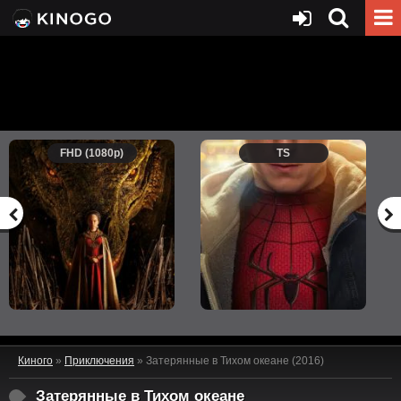
FHD (1080p)
TS
Киного
»
Приключения
» Затерянные в Тихом океане (2016)
Затерянные в Тихом океане