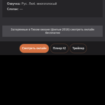
Озвучка:
Рус. Люб. многоголосый
Слоган:
—
Затерянные в Тихом океане (фильм 2016) смотреть онлайн
бесплатно
Смотреть онлайн
Плеер #2
Трейлер