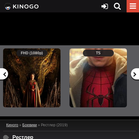
FHD (1080p)
TS
Киного
»
Боевики
» Рестлер (2019)
Рестлер