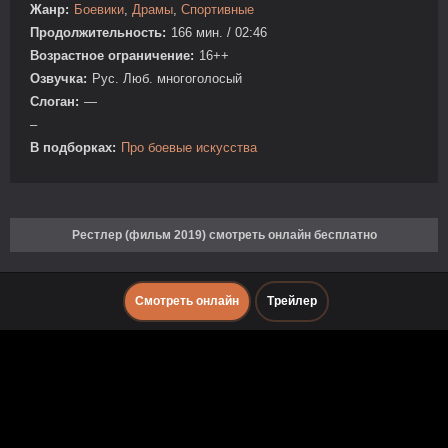
Жанр:
Боевики
,
Драмы
,
Спортивные
Продолжительность:
166 мин. / 02:46
Возрастное ограничение:
16++
Озвучка:
Рус. Люб. многоголосый
Слоган:
—
–
В подборках:
Про боевые искусства
Рестлер (фильм 2019) смотреть онлайн бесплатно
Смотреть онлайн
Трейлер