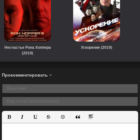
Несчастье Рона Хоппера
Ускорение (2019)
(2019)
Прокомментировать
Полужирный
Курсив
Подчеркнутый
Зачеркнутый
Вставить смайлик
Вставка цитаты
Вставка спойлера