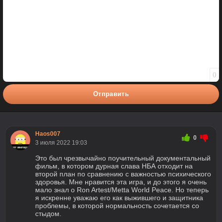
0
Отправить
Haos007
0
3 июля 2022 19:03
Это был чрезвычайно поучительный документальный
фильм, в котором дурная слава НБА отходит на
второй план по сравнению с важностью психического
здоровья. Мне нравится эта игра, и до этого я очень
мало знал о Ron Artest/Metta World Peace. Но теперь
я искренне уважаю его как выжившего и защитника
проблемы, в которой нормальность сочетается со
стыдом.