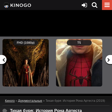
FHD (1080p)
TS
Киного
»
Документальные
» Тихая буря: История Рона Артеста (2019)
Тихая буря: История Рона Артеста