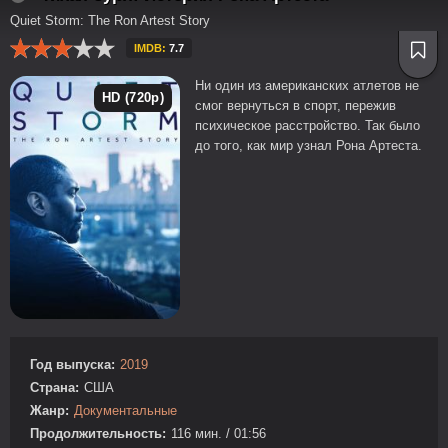
Quiet Storm: The Ron Artest Story
IMDB:
7.7
Ни один из американских атлетов не
HD (720p)
смог вернуться в спорт, пережив
психическое расстройство. Так было
до того, как мир узнал Рона Артеста.
Год выпуска:
2019
Страна:
США
Жанр:
Документальные
Продолжительность:
116 мин. / 01:56