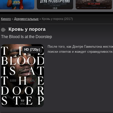
Киного
»
Документальные
» Кровь у порога (2017)
Кровь у порога
The Blood Is at the Doorstep
После того, как Донтре Гамильтона жесто
HD (720p)
поиски ответов и жаждет справедливости