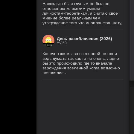
Насколько бы я глупым не был по
отношению ко всяким умным
личностям-теоретикам, я считаю своё
мнение более реальным чем
утверждение того что инопланетян нету,
День разоблачения (2026)
YVi69
Конечно же мы во вселенной не одни
ведь думать так как то не очень, ладно
бы это происходило где то вначале
зарождения вселенной когда возможно
появлялись