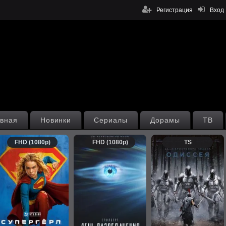
Регистрация
Вход
вная
Новинки
Сериалы
Дорамы
ТВ
FHD (1080p)
FHD (1080p)
TS