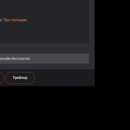
:
Про полицию
онлайн бесплатно
Трейлер