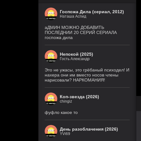
Госпожа Дила (сериал, 2012)
Наташа Аспид
аДМИН МОЖНО ДОБАВИТЬ
ПОСЛЕДНИИ 20 СЕРИЙ СЕРИАЛА
госпожа дила
Непокой (2025)
Гость Александр
Это не ужасы, это грёбаный психодел! И
нахера они им вместо носов члены
нарисовали? НАРКОМАНИЯ!
Коп-звезда (2026)
chingiz
фуфло какое то
День разоблачения (2026)
YVi69