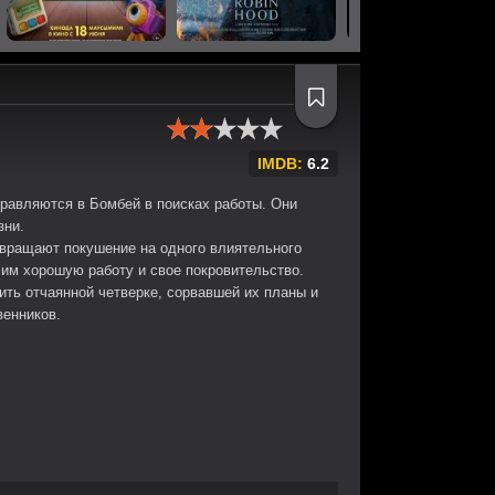
IMDB:
6.2
правляются в Бомбей в поисках работы. Они
зни.
твращают покушение на одного влиятельного
т им хорошую работу и свое покровительство.
ить отчаянной четверке, сорвавшей их планы и
венников.