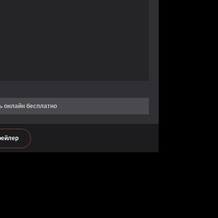
ь онлайн бесплатно
рейлер