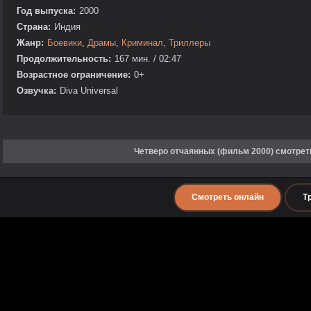
Год выпуска:
2000
Страна:
Индия
Жанр:
Боевики
,
Драмы
,
Криминал
,
Триллеры
Продолжительность:
167 мин. / 02:47
Возрастное ограничение:
0+
Озвучка:
Diva Universal
Четверо отчаянных (фильм 2000) смотрет
Смотреть онлайн
Т