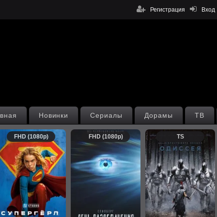
Регистрация
Вход
вная
Новинки
Сериалы
Дорамы
ТВ
FHD (1080p)
FHD (1080p)
TS