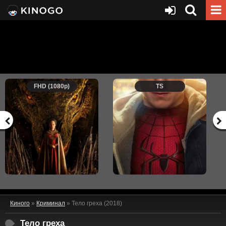
FHD (1080p)
TS
Киного
»
Криминал
» Тело греха (2018)
Тело греха