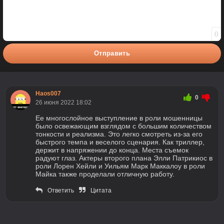
0
Отправить
Haos007
0
26 июня 2022 18:02
Ее многослойное выступление в роли мошенницы
было освежающим взглядом с большим количеством
тонкости и реализма. Это легко смотреть из-за его
быстрого темпа и веселого сценария. Как триллер,
держит в напряжении до конца. Места съемок
радуют глаз. Актеры второго плана Элли Патрикиос в
роли Лорен Хейли и Уильям Марк Маккалоу в роли
Майка также проделали отличную работу.
Ответить
Цитата