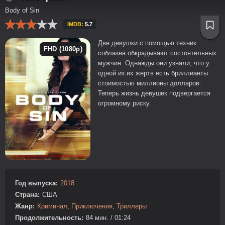
Body of Sin
IMDB:
5.7
Две девушки с помощью техник
FHD (1080p)
соблазна обкрадывают состоятельных
мужчин. Однажды они узнали, что у
одной из их жертв есть бриллианты
стоимостью миллионы долларов.
Теперь жизнь девушек подвергается
огромному риску.
Год выпуска:
2018
Страна:
США
Жанр:
Криминал
,
Приключения
,
Триллеры
Продолжительность:
84 мин. / 01:24