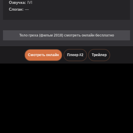
Озвучка:
IVI
Слоган:
—
Тело греха (фильм 2018) смотреть онлайн бесплатно
Смотреть онлайн
Плеер #2
Трейлер