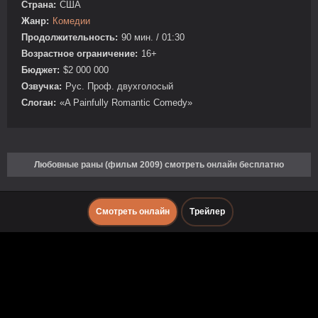
Страна:
США
Жанр:
Комедии
Продолжительность:
90 мин. / 01:30
Возрастное ограничение:
16+
Бюджет:
$2 000 000
Озвучка:
Рус. Проф. двухголосый
Слоган:
«A Painfully Romantic Comedy»
Любовные раны (фильм 2009) смотреть онлайн бесплатно
Смотреть онлайн
Трейлер