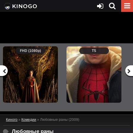
FHD (1080p)
TS
Киного
»
Комедии
» Любовные раны (2009)
Любовные раны