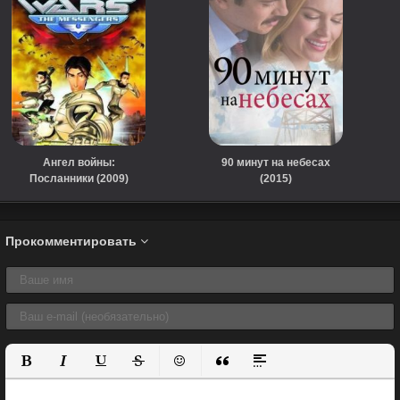
Ангел войны:
90 минут на небесах
Посланники (2009)
(2015)
Прокомментировать
Полужирный
Курсив
Подчеркнутый
Зачеркнутый
Вставить смайлик
Вставка цитаты
Вставка спойлера