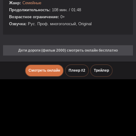
Жанр:
Семейные
Продолжительность:
108 мин. / 01:48
Возрастное ограничение:
0+
Озвучка:
Рус. Проф. многоголосый, Original
Дети дороги (фильм 2000) смотреть онлайн бесплатно
Смотреть онлайн
Плеер #2
Трейлер