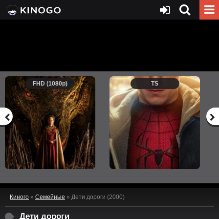
FHD (1080p)
TS
Киного
»
Семейные
» Дети дороги (2000)
Дети дороги