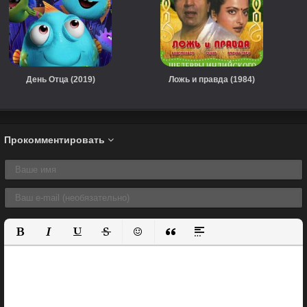
День Отца (2019)
Ложь и правда (1984)
Прокомментировать
Полужирный
Курсив
Подчеркнутый
Зачеркнутый
Вставить смайлик
Вставка цитаты
Вставка спойлера