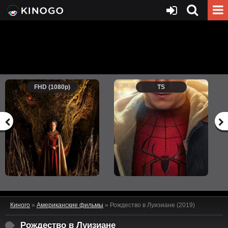
FHD (1080p)
TS
Киного
»
Американские фильмы
» Рождество в Луизиане (2019)
Рождество в Луизиане