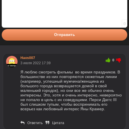
0
Отправить
Haos007
0
3 июля 2022 17:39
Я люблю смотреть фильмы во время праздников. В
большинстве из них повторяются сюжетные линии
(например, успешный мужчина/женщина из
большого города возвращается домой в свой
маленький городок), но они все же обычно очень
интересны. Это, хотя и очень интересно, невероятно
не попало в цель с их соведущими. Перси Даггс III
был слишком тупым, чтобы воспринимать его
всерьез как любовный интерес Яны Крамер.
Ответить
Цитата