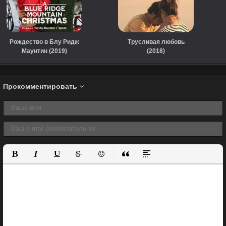
Рождество в Блу Ридж
Трусливая любовь
Маунтин (2019)
(2018)
Прокомментировать
Полужирный
Курсив
Подчеркнутый
Зачеркнутый
Вставить смайлик
Вставка цитаты
Вставка спойлера