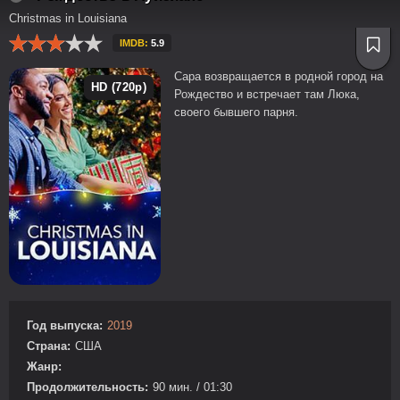
Christmas in Louisiana
IMDB:
5.9
Сара возвращается в родной город на
HD (720p)
Рождество и встречает там Люка,
своего бывшего парня.
Год выпуска:
2019
Страна:
США
Жанр:
Продолжительность:
90 мин. / 01:30