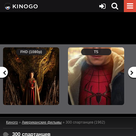
FHD (1080p)
TS
Киного
»
Американские фильмы
» 300 спартанцев (1962)
300 спартанцев