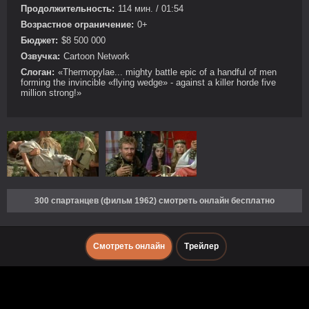
Продолжительность:
114 мин. / 01:54
Возрастное ограничение:
0+
Бюджет:
$8 500 000
Озвучка:
Cartoon Network
Слоган:
«Thermopylae... mighty battle epic of a handful of men
forming the invincible «flying wedge» - against a killer horde five
million strong!»
300 спартанцев (фильм 1962) смотреть онлайн бесплатно
Смотреть онлайн
Трейлер