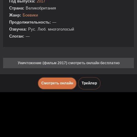
Год выпуска:
2017
Страна:
Великобритания
Жанр:
Боевики
Продолжительность:
—
Озвучка:
Рус. Люб. многоголосый
Слоган:
—
Уничтожение (фильм 2017) смотреть онлайн бесплатно
Смотреть онлайн
Трейлер