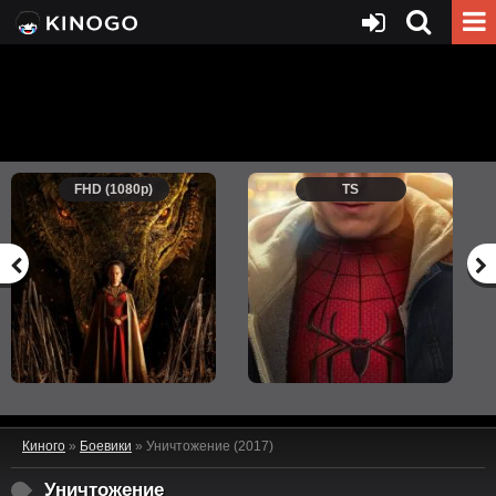
FHD (1080p)
TS
Киного
»
Боевики
» Уничтожение (2017)
Уничтожение