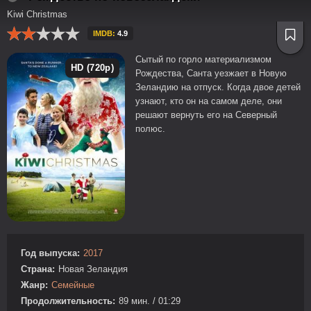
Kiwi Christmas
IMDB:
4.9
Сытый по горло материализмом
HD (720p)
Рождества, Санта уезжает в Новую
Зеландию на отпуск. Когда двое детей
узнают, кто он на самом деле, они
решают вернуть его на Северный
полюс.
Год выпуска:
2017
Страна:
Новая Зеландия
Жанр:
Семейные
Продолжительность:
89 мин. / 01:29