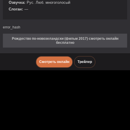
Озвучка:
Рус. Люб. многоголосый
Слоган:
—
error_hash
Рождество по-новозеландски (фильм 2017) смотреть онлайн
бесплатно
Смотреть онлайн
Трейлер