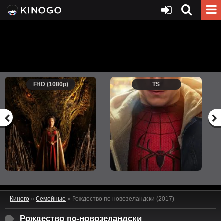
FHD (1080p)
TS
Киного
»
Семейные
» Рождество по-новозеландски (2017)
Рождество по-новозеландски