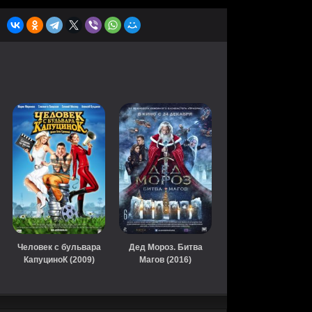
Человек с бульвара
Дед Мороз. Битва
КапуциноК (2009)
Магов (2016)