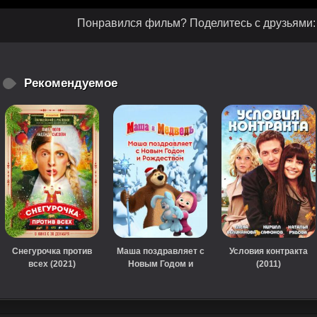
Понравился фильм? Поделитесь с друзьями:
Рекомендуемое
Снегурочка против
Маша поздравляет с
Условия контракта
всех (2021)
Новым Годом и
(2011)
Рождеством (2017)