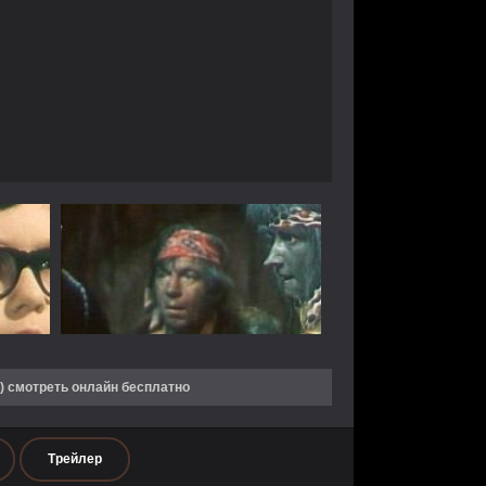
) смотреть онлайн бесплатно
Трейлер