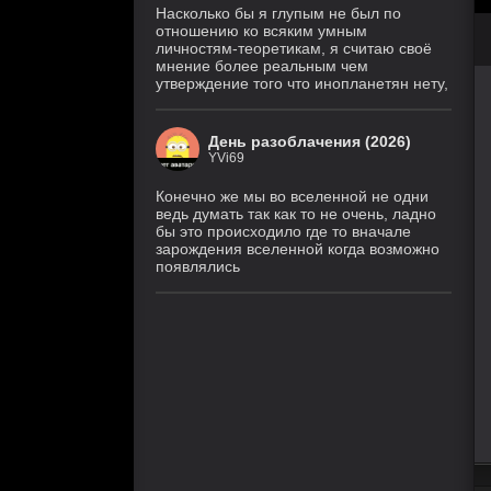
Насколько бы я глупым не был по
отношению ко всяким умным
личностям-теоретикам, я считаю своё
мнение более реальным чем
утверждение того что инопланетян нету,
День разоблачения (2026)
YVi69
Конечно же мы во вселенной не одни
ведь думать так как то не очень, ладно
бы это происходило где то вначале
зарождения вселенной когда возможно
появлялись