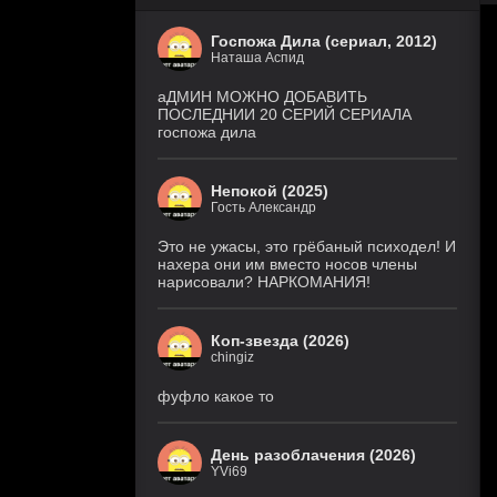
Госпожа Дила (сериал, 2012)
Наташа Аспид
аДМИН МОЖНО ДОБАВИТЬ
ПОСЛЕДНИИ 20 СЕРИЙ СЕРИАЛА
госпожа дила
Непокой (2025)
Гость Александр
Это не ужасы, это грёбаный психодел! И
нахера они им вместо носов члены
нарисовали? НАРКОМАНИЯ!
Коп-звезда (2026)
chingiz
фуфло какое то
День разоблачения (2026)
YVi69