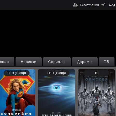
Регистрация
Вход
вная
Новинки
Сериалы
Дорамы
ТВ
FHD (1080p)
FHD (1080p)
TS