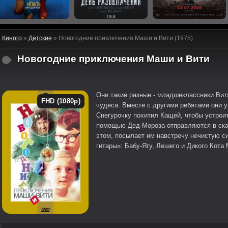
Киного
»
Детские
» Новогодние приключения Маши и Вити (1975)
Новогодние приключения Маши и Вити
Они такие разные - младшеклассники Витя
FHD (1080p)
чудеса. Вместе с другими ребятами они у
Снегурочку похитил Кащей, чтобы устроит
помощью Дед-Мороза отправляются в сказ
этом, посылает им навстречу нечистую с
гитары»: Бабу-Ягу, Лешего и Дикого Кота 