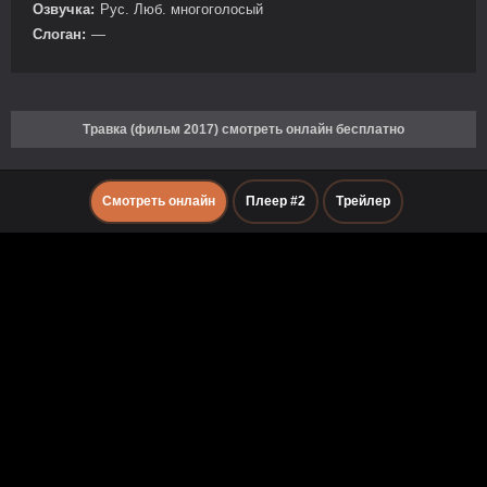
Озвучка:
Рус. Люб. многоголосый
Слоган:
—
Травка (фильм 2017) смотреть онлайн бесплатно
Смотреть онлайн
Плеер #2
Трейлер