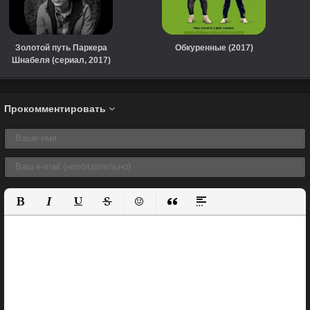
Золотой путь Паркера
Обкуренные (2017)
Шнабеля (сериал, 2017)
Прокомментировать
Полужирный
Курсив
Подчеркнутый
Зачеркнутый
Вставить смайлик
Вставка цитаты
Вставка спойлера