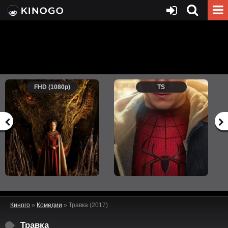
FHD (1080p)
TS
Киного
»
Комедии
» Травка (2017)
Травка