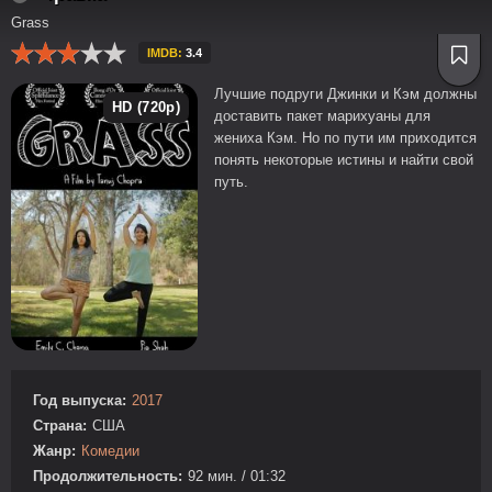
Grass
IMDB:
3.4
Лучшие подруги Джинки и Кэм должны
HD (720p)
доставить пакет марихуаны для
жениха Кэм. Но по пути им приходится
понять некоторые истины и найти свой
путь.
Год выпуска:
2017
Страна:
США
Жанр:
Комедии
Продолжительность:
92 мин. / 01:32